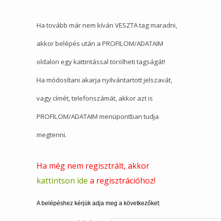
Ha tovább már nem kíván VESZTA tag maradni,
akkor belépés után a PROFILOM/ADATAIM
oldalon egy kattintással törölheti tagságát!
Ha módosítani akarja nyilvántartott jelszavát,
vagy címét, telefonszámát, akkor azt is
PROFILOM/ADATAIM menüpontban tudja
megtenni.
Ha még nem regisztrált, akkor
kattintson ide
a regisztrációhoz!
A belépéshez kérjük adja meg a következőket: